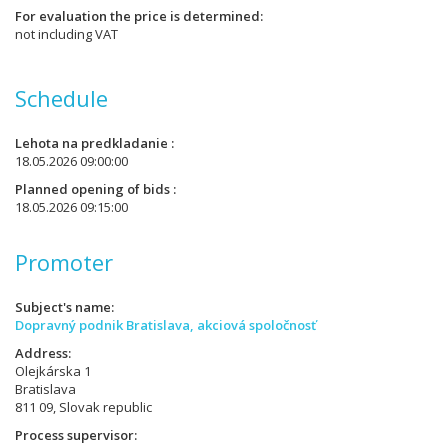
For evaluation the price is determined
not including VAT
Schedule
Lehota na predkladanie
18.05.2026 09:00:00
Planned opening of bids
18.05.2026 09:15:00
Promoter
Subject's name
Dopravný podnik Bratislava, akciová spoločnosť
Address
Olejkárska 1
Bratislava
811 09, Slovak republic
Process supervisor