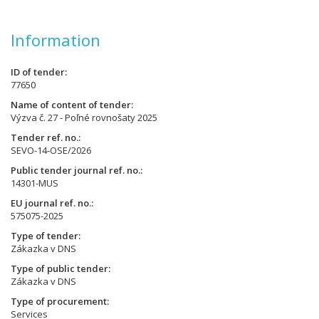
Information
ID of tender
77650
Name of content of tender
Výzva č. 27 - Poľné rovnošaty 2025
Tender ref. no.
SEVO-14-OSE/2026
Public tender journal ref. no.
14301-MUS
EU journal ref. no.
575075-2025
Type of tender
Zákazka v DNS
Type of public tender
Zákazka v DNS
Type of procurement
Services