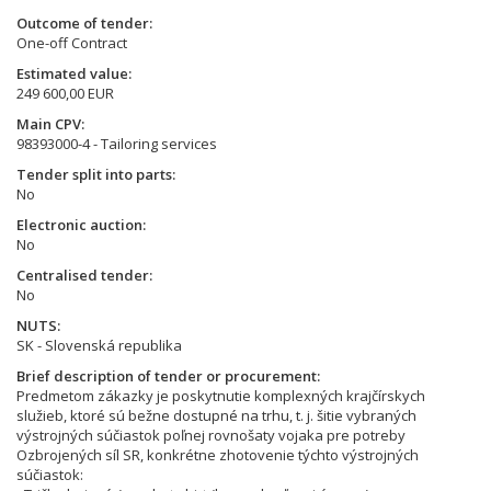
Outcome of tender
One-off Contract
Estimated value
249 600,00 EUR
Main CPV
98393000-4 - Tailoring services
Tender split into parts
No
Electronic auction
No
Centralised tender
No
NUTS
SK - Slovenská republika
Brief description of tender or procurement
Predmetom zákazky je poskytnutie komplexných krajčírskych
služieb, ktoré sú bežne dostupné na trhu, t. j. šitie vybraných
výstrojných súčiastok poľnej rovnošaty vojaka pre potreby
Ozbrojených síl SR, konkrétne zhotovenie týchto výstrojných
súčiastok: