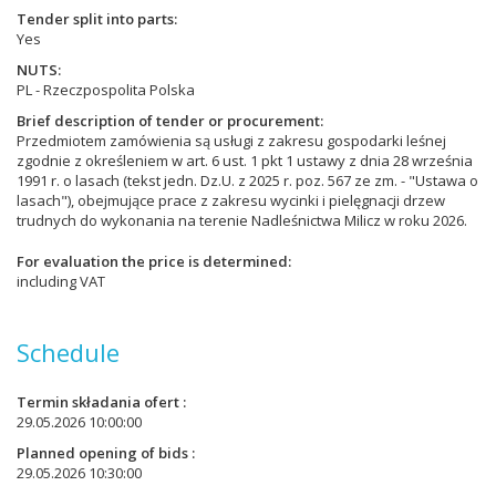
Tender split into parts
Yes
NUTS
PL - Rzeczpospolita Polska
Brief description of tender or procurement
Przedmiotem zamówienia są usługi z zakresu gospodarki leśnej
zgodnie z określeniem w art. 6 ust. 1 pkt 1 ustawy z dnia 28 września
1991 r. o lasach (tekst jedn. Dz.U. z 2025 r. poz. 567 ze zm. - "Ustawa o
lasach"), obejmujące prace z zakresu wycinki i pielęgnacji drzew
trudnych do wykonania na terenie Nadleśnictwa Milicz w roku 2026.
For evaluation the price is determined
including VAT
Schedule
Termin składania ofert
29.05.2026 10:00:00
Planned opening of bids
29.05.2026 10:30:00