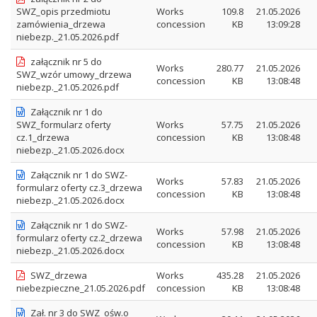
SWZ_opis przedmiotu
Works
109.8
21.05.2026
zamówienia_drzewa
concession
KB
13:09:28
niebezp._21.05.2026.pdf
załącznik nr 5 do
Works
280.77
21.05.2026
SWZ_wzór umowy_drzewa
concession
KB
13:08:48
niebezp._21.05.2026.pdf
Załącznik nr 1 do
SWZ_formularz oferty
Works
57.75
21.05.2026
cz.1_drzewa
concession
KB
13:08:48
niebezp._21.05.2026.docx
Załącznik nr 1 do SWZ-
Works
57.83
21.05.2026
formularz oferty cz.3_drzewa
concession
KB
13:08:48
niebezp._21.05.2026.docx
Załącznik nr 1 do SWZ-
Works
57.98
21.05.2026
formularz oferty cz.2_drzewa
concession
KB
13:08:48
niebezp._21.05.2026.docx
SWZ_drzewa
Works
435.28
21.05.2026
niebezpieczne_21.05.2026.pdf
concession
KB
13:08:48
Zał. nr 3 do SWZ_ośw.o