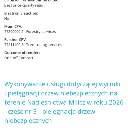
Criterion for evaluation of bid
Best price-quality ratio
Electronic auction
No
Main CPV
77200000-2 - Forestry services
Further CPV
77211400-6 - Tree-cutting services
Outcome of tender
One-off Contract
Wykonywanie usługi dotyczącej wycinki
i pielęgnacji drzew niebezpiecznych na
terenie Nadleśnictwa Milicz w roku 2026
- część nr 3 - pielęgnacja drzew
niebezpiecznych