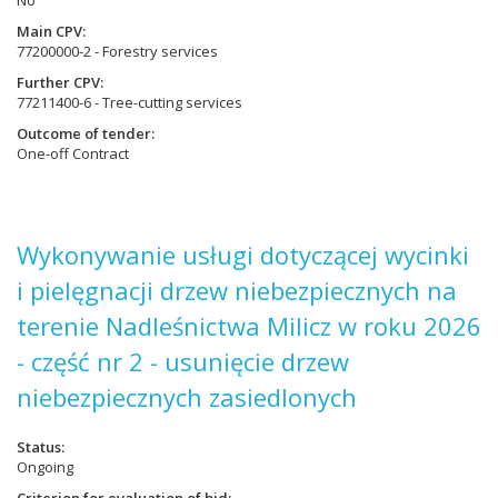
No
Main CPV
77200000-2 - Forestry services
Further CPV
77211400-6 - Tree-cutting services
Outcome of tender
One-off Contract
Wykonywanie usługi dotyczącej wycinki
i pielęgnacji drzew niebezpiecznych na
terenie Nadleśnictwa Milicz w roku 2026
- część nr 2 - usunięcie drzew
niebezpiecznych zasiedlonych
Status
Ongoing