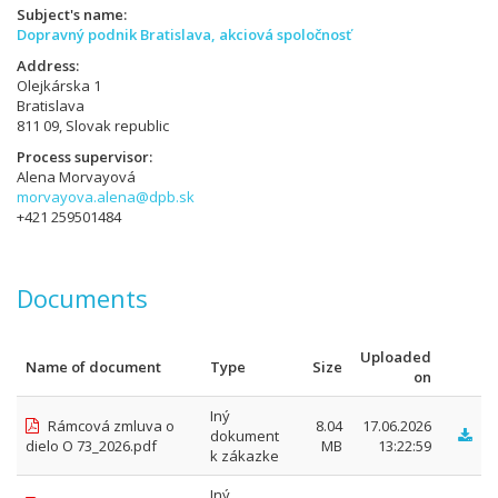
Subject's name
Dopravný podnik Bratislava, akciová spoločnosť
Address
Olejkárska 1
Bratislava
811 09, Slovak republic
Process supervisor
Alena Morvayová
morvayova.alena@dpb.sk
+421 259501484
Documents
Uploaded
Name of document
Type
Size
on
Iný
Rámcová zmluva o
8.04
17.06.2026
dokument
dielo O 73_2026.pdf
MB
13:22:59
k zákazke
Iný