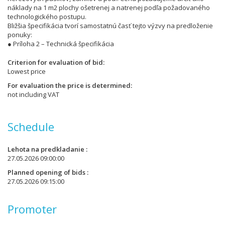
náklady na 1 m2 plochy ošetrenej a natrenej podľa požadovaného
technologického postupu.
Bližšia špecifikácia tvorí samostatnú časť tejto výzvy na predloženie
ponuky:
● Príloha 2 – Technická špecifikácia
Criterion for evaluation of bid
Lowest price
For evaluation the price is determined
not including VAT
Schedule
Lehota na predkladanie
27.05.2026 09:00:00
Planned opening of bids
27.05.2026 09:15:00
Promoter