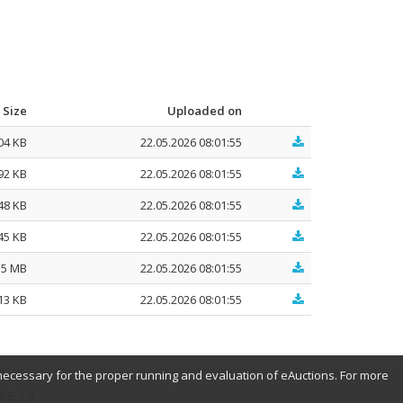
Size
Uploaded on
04 KB
22.05.2026 08:01:55
92 KB
22.05.2026 08:01:55
48 KB
22.05.2026 08:01:55
45 KB
22.05.2026 08:01:55
55 MB
22.05.2026 08:01:55
13 KB
22.05.2026 08:01:55
necessary for the proper running and evaluation of eAuctions. For more
NE 2.3