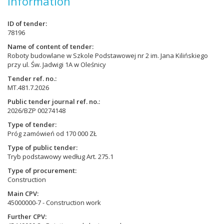
Information
ID of tender
78196
Name of content of tender
Roboty budowlane w Szkole Podstawowej nr 2 im. Jana Kilińskiego
przy ul. Św. Jadwigi 1A w Oleśnicy
Tender ref. no.
MT.481.7.2026
Public tender journal ref. no.
2026/BZP 00274148
Type of tender
Próg zamówień od 170 000 ZŁ
Type of public tender
Tryb podstawowy według Art. 275.1
Type of procurement
Construction
Main CPV
45000000-7 - Construction work
Further CPV