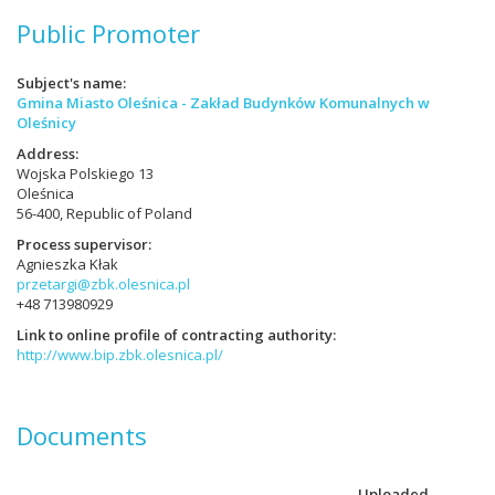
Public Promoter
Subject's name
Gmina Miasto Oleśnica - Zakład Budynków Komunalnych w
Oleśnicy
Address
Wojska Polskiego 13
Oleśnica
56-400, Republic of Poland
Process supervisor
Agnieszka Kłak
przetargi@zbk.olesnica.pl
+48 713980929
Link to online profile of contracting authority
http://www.bip.zbk.olesnica.pl/
Documents
Uploaded