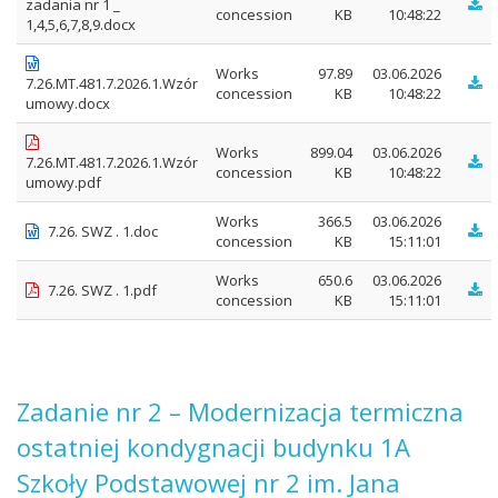
zadania nr 1 _
concession
KB
10:48:22
1,4,5,6,7,8,9.docx
Works
97.89
03.06.2026
7.26.MT.481.7.2026.1.Wzór
concession
KB
10:48:22
umowy.docx
Works
899.04
03.06.2026
7.26.MT.481.7.2026.1.Wzór
concession
KB
10:48:22
umowy.pdf
Works
366.5
03.06.2026
7.26. SWZ . 1.doc
concession
KB
15:11:01
Works
650.6
03.06.2026
7.26. SWZ . 1.pdf
concession
KB
15:11:01
Zadanie nr 2 – Modernizacja termiczna
ostatniej kondygnacji budynku 1A
Szkoły Podstawowej nr 2 im. Jana