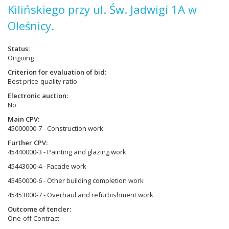
Kilińskiego przy ul. Św. Jadwigi 1A w
Oleśnicy.
Status
Ongoing
Criterion for evaluation of bid
Best price-quality ratio
Electronic auction
No
Main CPV
45000000-7 - Construction work
Further CPV
45440000-3 - Painting and glazing work
45443000-4 - Facade work
45450000-6 - Other building completion work
45453000-7 - Overhaul and refurbishment work
Outcome of tender
One-off Contract