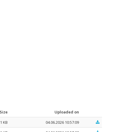
Size
Uploaded on
.1 KB
04.06.2026 10:57:09