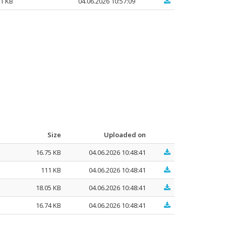
21 KB
04.06.2026 10:57:09
Size
Uploaded on
16.75 KB
04.06.2026 10:48:41
111 KB
04.06.2026 10:48:41
18.05 KB
04.06.2026 10:48:41
16.74 KB
04.06.2026 10:48:41