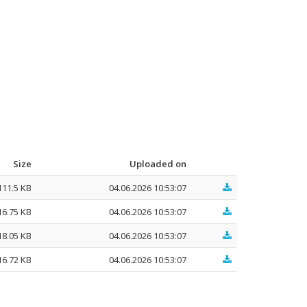
Size
Uploaded on
111.5 KB
04.06.2026 10:53:07
16.75 KB
04.06.2026 10:53:07
18.05 KB
04.06.2026 10:53:07
16.72 KB
04.06.2026 10:53:07