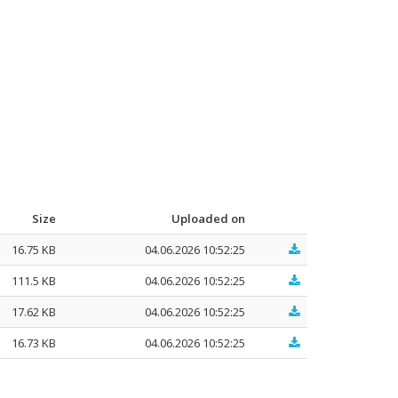
Size
Uploaded on
16.75 KB
04.06.2026 10:52:25
111.5 KB
04.06.2026 10:52:25
17.62 KB
04.06.2026 10:52:25
16.73 KB
04.06.2026 10:52:25