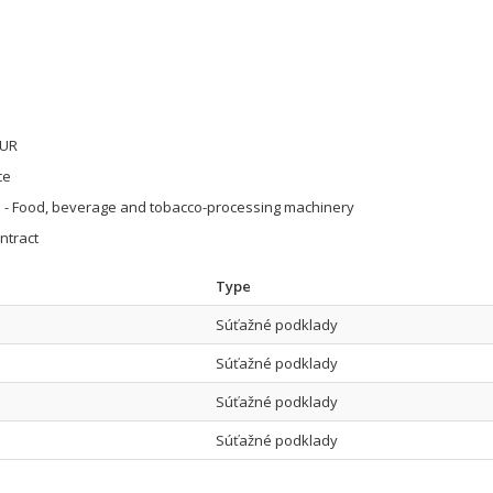
EUR
ce
 - Food, beverage and tobacco-processing machinery
ntract
Type
Súťažné podklady
Súťažné podklady
Súťažné podklady
Súťažné podklady