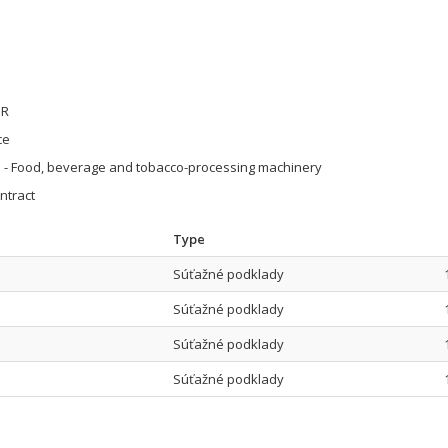
UR
ce
 - Food, beverage and tobacco-processing machinery
ntract
Type
Súťažné podklady
Súťažné podklady
Súťažné podklady
Súťažné podklady