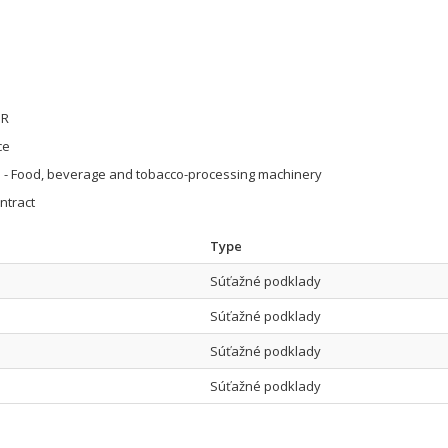
UR
ce
 - Food, beverage and tobacco-processing machinery
ntract
Type
Súťažné podklady
Súťažné podklady
Súťažné podklady
Súťažné podklady