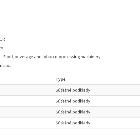
EUR
ce
 - Food, beverage and tobacco-processing machinery
ntract
Type
Súťažné podklady
Súťažné podklady
Súťažné podklady
Súťažné podklady