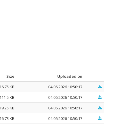
Size
Uploaded on
16.75 KB
04.06.2026 10:50:17
111.5 KB
04.06.2026 10:50:17
19.25 KB
04.06.2026 10:50:17
16.73 KB
04.06.2026 10:50:17