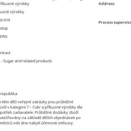
 příbuzné výrobky
Address
buzné výrobky
3-019
Process supervis
ostup
 DNS
ntract
 - Sugar and related products
 republika
této dílčí veřejné zakázky jsou průběžné
oží v kategorii 7 – Cukr a příbuzné výrobky dle
 potřeb zadavatele. Průběžné dodávky zboží
tečňovány na základě dílčích objednávek po
 měsíců ode dne nabytí účinnosti smlouvy.