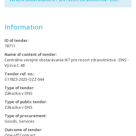
Information
ID of tender
78711
Name of content of tender
Centrálne verejné obstarávanie IKT pre rezort zdravotníctva - DNS -
Výzva č. 48
Tender ref. no.
S17823-2025-OZZ-044
Type of tender
Zákazka v DNS
Type of public tender
Zákazka v DNS
Type of procurement
Goods, Services
Outcome of tender
One-off Contract