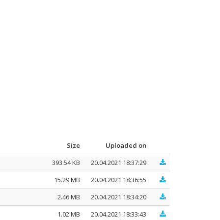
Size
Uploaded on
393.54 KB
20.04.2021 18:37:29
15.29 MB
20.04.2021 18:36:55
2.46 MB
20.04.2021 18:34:20
1.02 MB
20.04.2021 18:33:43