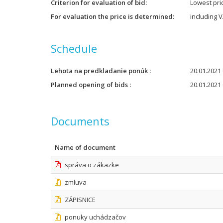
Criterion for evaluation of bid
Lowest pri
For evaluation the price is determined
including 
Schedule
Lehota na predkladanie ponúk
20.01.2021 
Planned opening of bids
20.01.2021 
Documents
Name of document
správa o zákazke
zmluva
ZÁPISNICE
ponuky uchádzačov