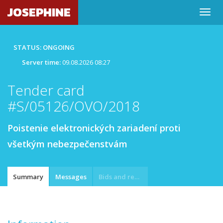
JOSEPHINE
STATUS: ONGOING
Server time:
09.08.2026 08:27
Tender card
#S/05126/OVO/2018
Poistenie elektronických zariadení proti
všetkým nebezpečenstvám
Summary
Messages
Bids and requests