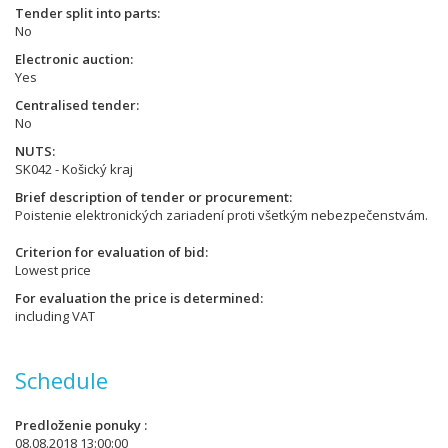
Tender split into parts
No
Electronic auction
Yes
Centralised tender
No
NUTS
SK042 - Košický kraj
Brief description of tender or procurement
Poistenie elektronických zariadení proti všetkým nebezpečenstvám.
Criterion for evaluation of bid
Lowest price
For evaluation the price is determined
including VAT
Schedule
Predloženie ponuky
08.08.2018 13:00:00