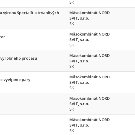
SK
 výrobu špecialít a trvanlivých
Mäsokombinát NORD
SVIT, s.r.o.
SK
Mäsokombinát NORD
ter
SVIT, s.r.o.
SK
Mäsokombinát NORD
u výrobného procesu
SVIT, s.r.o.
SK
Mäsokombinát NORD
e vyvíjanie pary
SVIT, s.r.o.
SK
Mäsokombinát NORD
SVIT, s.r.o.
SK
Mäsokombinát NORD
SVIT, s.r.o.
SK