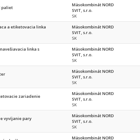
Mäsokombinát NORD
 paliet
SVIT, s.r.o.
SK
aca a etiketovacia linka
Mäsokombinát NORD
SVIT, s.r.o.
SK
navešiavacia linka s
Mäsokombinát NORD
SVIT, s.r.o.
SK
Mäsokombinát NORD
ter
SVIT, s.r.o.
SK
Mäsokombinát NORD
ketovacie zariadenie
SVIT, s.r.o.
SK
Mäsokombinát NORD
e vyvíjanie pary
SVIT, s.r.o.
SK
Mäsokombinát NORD