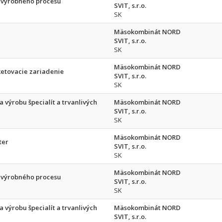
u výrobného procesu
SVIT, s.r.o.
SK
Mäsokombinát NORD
SVIT, s.r.o.
SK
Mäsokombinát NORD
ketovacie zariadenie
SVIT, s.r.o.
SK
 výrobu špecialít a trvanlivých
Mäsokombinát NORD
SVIT, s.r.o.
SK
Mäsokombinát NORD
ter
SVIT, s.r.o.
SK
Mäsokombinát NORD
u výrobného procesu
SVIT, s.r.o.
SK
 výrobu špecialít a trvanlivých
Mäsokombinát NORD
SVIT, s.r.o.