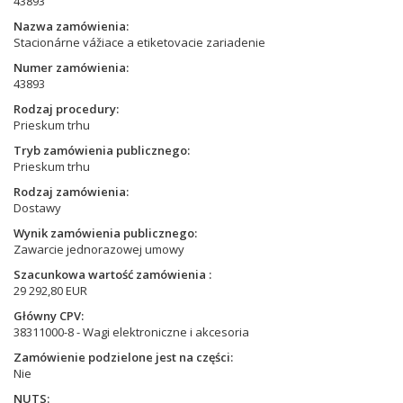
43893
Nazwa zamówienia
Stacionárne vážiace a etiketovacie zariadenie
Numer zamówienia
43893
Rodzaj procedury
Prieskum trhu
Tryb zamówienia publicznego
Prieskum trhu
Rodzaj zamówienia
Dostawy
Wynik zamówienia publicznego
Zawarcie jednorazowej umowy
Szacunkowa wartość zamówienia
29 292,80 EUR
Główny CPV
38311000-8 - Wagi elektroniczne i akcesoria
Zamówienie podzielone jest na części
Nie
NUTS