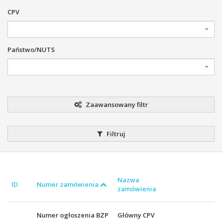
CPV
Państwo/NUTS
Zaawansowany filtr
Filtruj
Nazwa
ID
Numer zamówienia
zamówienia
Numer ogłoszenia BZP
Główny CPV