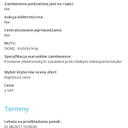
Zamówienie podzielone jest na części
Nie
Aukcja elektroniczna
Nie
Centralizowane wprowadzanie
Nie
NUTS
SK042 - Košický kraj
Specyfikacja warunków zamówienia
Poistenie elektronických zariadení proti všetkým nebezpečenstvám.
Wybór kryteriów oceny ofert
Najniższa cena
Cena
z VAT
Terminy
Lehota na predkladanie ponúk
01.08.2017 13:00:00