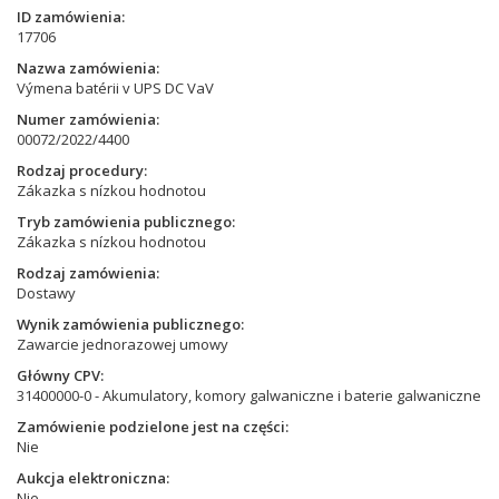
ID zamówienia
17706
Nazwa zamówienia
Výmena batérii v UPS DC VaV
Numer zamówienia
00072/2022/4400
Rodzaj procedury
Zákazka s nízkou hodnotou
Tryb zamówienia publicznego
Zákazka s nízkou hodnotou
Rodzaj zamówienia
Dostawy
Wynik zamówienia publicznego
Zawarcie jednorazowej umowy
Główny CPV
31400000-0 - Akumulatory, komory galwaniczne i baterie galwaniczne
Zamówienie podzielone jest na części
Nie
Aukcja elektroniczna
Nie