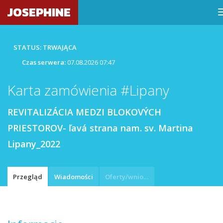
JOSEPHINE
STATUS: TRWAJĄCA
Czas serwera:
07.08.2026 07:47
Karta zamówienia #Lipany
REVITALIZÁCIA MEDZI BLOKOVÝCH
PRIESTOROV- ľavá strana nam. sv. Martina
Lipany_2022
Przegląd
Wiadomości
Oferty/wnioski