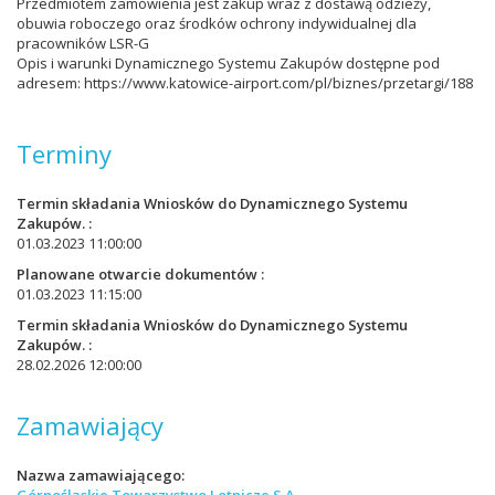
Przedmiotem zamówienia jest zakup wraz z dostawą odzieży,
obuwia roboczego oraz środków ochrony indywidualnej dla
pracowników LSR-G
Opis i warunki Dynamicznego Systemu Zakupów dostępne pod
adresem: https://www.katowice-airport.com/pl/biznes/przetargi/188
Terminy
Termin składania Wniosków do Dynamicznego Systemu
Zakupów.
01.03.2023 11:00:00
Planowane otwarcie dokumentów
01.03.2023 11:15:00
Termin składania Wniosków do Dynamicznego Systemu
Zakupów.
28.02.2026 12:00:00
Zamawiający
Nazwa zamawiającego