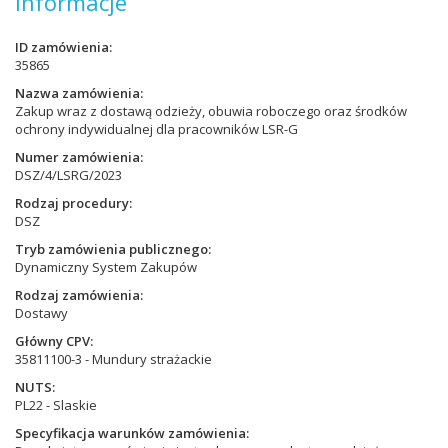
Informacje
ID zamówienia
35865
Nazwa zamówienia
Zakup wraz z dostawą odzieży, obuwia roboczego oraz środków
ochrony indywidualnej dla pracowników LSR-G
Numer zamówienia
DSZ/4/LSRG/2023
Rodzaj procedury
DSZ
Tryb zamówienia publicznego
Dynamiczny System Zakupów
Rodzaj zamówienia
Dostawy
Główny CPV
35811100-3 - Mundury strażackie
NUTS
PL22 - Slaskie
Specyfikacja warunków zamówienia