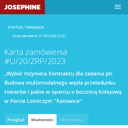
JOSEPHINE
STATUS: TRWAJĄCA
Czas serwera:
07.08.2026 23:01
Karta zamówienia
#U/20/ZRP/2023
„Wybór Inżyniera Kontraktu dla zadania pn.
Budowa multimodalnego węzła przeładunku
towarów i paliw w oparciu o bocznicę kolejową
w Porcie Lotniczym "Katowice"
Przegląd
Wiadomości
Oferty/wnioski