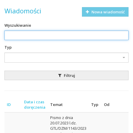
Wiadomości
Nowa wiadomość
Wyszukiwanie
Typ
Filtruj
Data i czas
ID
Temat
Typ
Od
doręczenia
Pismo z dnia
20.07.2023 l.dz.
GTL/DZM/1143/2023