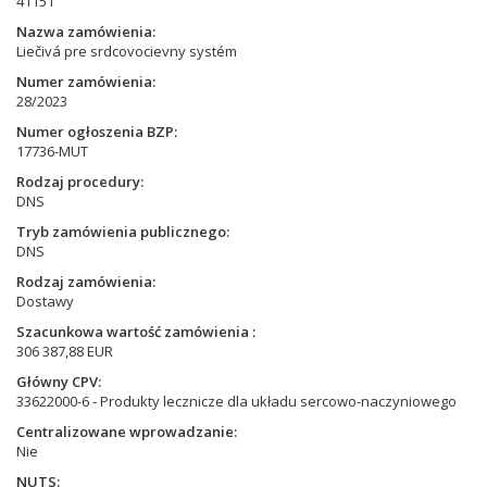
41151
Nazwa zamówienia
Liečivá pre srdcovocievny systém
Numer zamówienia
28/2023
Numer ogłoszenia BZP
17736-MUT
Rodzaj procedury
DNS
Tryb zamówienia publicznego
DNS
Rodzaj zamówienia
Dostawy
Szacunkowa wartość zamówienia
306 387,88 EUR
Główny CPV
33622000-6 - Produkty lecznicze dla układu sercowo-naczyniowego
Centralizowane wprowadzanie
Nie
NUTS