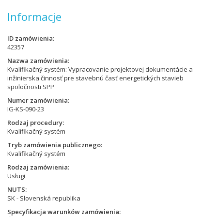
Informacje
ID zamówienia
42357
Nazwa zamówienia
Kvalifikačný systém: Vypracovanie projektovej dokumentácie a
inžinierska činnosť pre stavebnú časť energetických stavieb
spoločnosti SPP
Numer zamówienia
IG-KS-090-23
Rodzaj procedury
Kvalifikačný systém
Tryb zamówienia publicznego
Kvalifikačný systém
Rodzaj zamówienia
Usługi
NUTS
SK - Slovenská republika
Specyfikacja warunków zamówienia