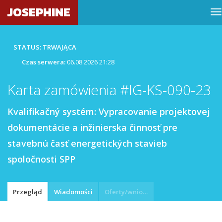
JOSEPHINE
STATUS: TRWAJĄCA
Czas serwera:
06.08.2026 21:28
Karta zamówienia #IG-KS-090-23
Kvalifikačný systém: Vypracovanie projektovej
dokumentácie a inžinierska činnosť pre
stavebnú časť energetických stavieb
spoločnosti SPP
Przegląd
Wiadomości
Oferty/wnioski