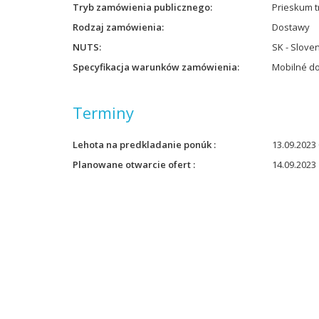
Tryb zamówienia publicznego
Prieskum t
Rodzaj zamówienia
Dostawy
NUTS
SK - Slove
Specyfikacja warunków zamówienia
Mobilné do
Terminy
Lehota na predkladanie ponúk
13.09.2023 
Planowane otwarcie ofert
14.09.2023 