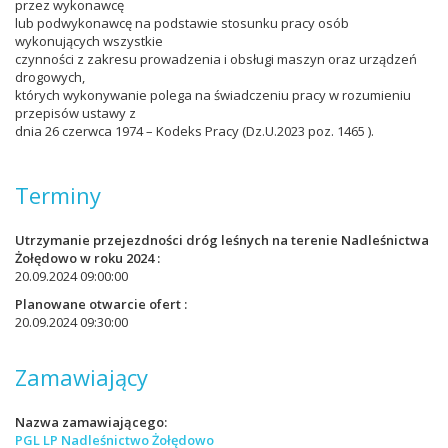
przez wykonawcę
lub podwykonawcę na podstawie stosunku pracy osób
wykonujących wszystkie
czynności z zakresu prowadzenia i obsługi maszyn oraz urządzeń
drogowych,
których wykonywanie polega na świadczeniu pracy w rozumieniu
przepisów ustawy z
dnia 26 czerwca 1974 – Kodeks Pracy (Dz.U.2023 poz. 1465 ).
Terminy
Utrzymanie przejezdności dróg leśnych na terenie Nadleśnictwa
Żołędowo w roku 2024
20.09.2024 09:00:00
Planowane otwarcie ofert
20.09.2024 09:30:00
Zamawiający
Nazwa zamawiającego
PGL LP Nadleśnictwo Żołędowo