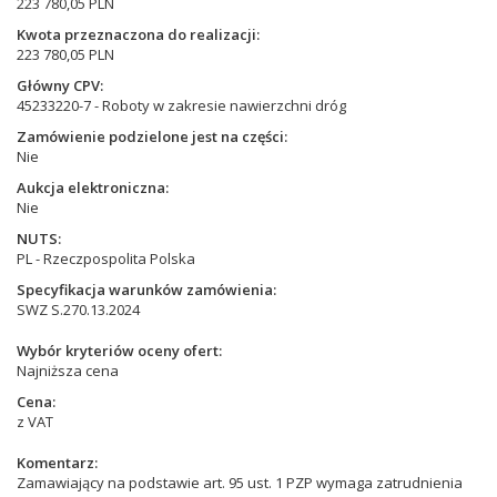
223 780,05 PLN
Kwota przeznaczona do realizacji
223 780,05 PLN
Główny CPV
45233220-7 - Roboty w zakresie nawierzchni dróg
Zamówienie podzielone jest na części
Nie
Aukcja elektroniczna
Nie
NUTS
PL - Rzeczpospolita Polska
Specyfikacja warunków zamówienia
SWZ S.270.13.2024
Wybór kryteriów oceny ofert
Najniższa cena
Cena
z VAT
Komentarz
Zamawiający na podstawie art. 95 ust. 1 PZP wymaga zatrudnienia