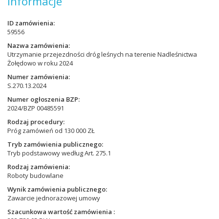
Informacje
ID zamówienia
59556
Nazwa zamówienia
Utrzymanie przejezdności dróg leśnych na terenie Nadleśnictwa
Żołędowo w roku 2024
Numer zamówienia
S.270.13.2024
Numer ogłoszenia BZP
2024/BZP 00485591
Rodzaj procedury
Próg zamówień od 130 000 ZŁ
Tryb zamówienia publicznego
Tryb podstawowy według Art. 275.1
Rodzaj zamówienia
Roboty budowlane
Wynik zamówienia publicznego
Zawarcie jednorazowej umowy
Szacunkowa wartość zamówienia