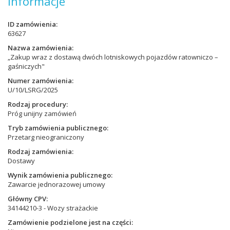
Informacje
ID zamówienia
63627
Nazwa zamówienia
„Zakup wraz z dostawą dwóch lotniskowych pojazdów ratowniczo –
gaśniczych"
Numer zamówienia
U/10/LSRG/2025
Rodzaj procedury
Próg unijny zamówień
Tryb zamówienia publicznego
Przetarg nieograniczony
Rodzaj zamówienia
Dostawy
Wynik zamówienia publicznego
Zawarcie jednorazowej umowy
Główny CPV
34144210-3 - Wozy strażackie
Zamówienie podzielone jest na części