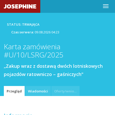
JOSEPHINE
STATUS: TRWAJĄCA
Czas serwera:
09.08.2026 04:23
Karta zamówienia
#U/10/LSRG/2025
„Zakup wraz z dostawą dwóch lotniskowych
pojazdów ratowniczo – gaśniczych"
Przegląd
Wiadomości
Oferty/wnioski