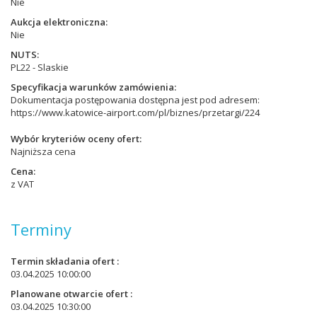
Nie
Aukcja elektroniczna
Nie
NUTS
PL22 - Slaskie
Specyfikacja warunków zamówienia
Dokumentacja postępowania dostępna jest pod adresem:
https://www.katowice-airport.com/pl/biznes/przetargi/224
Wybór kryteriów oceny ofert
Najniższa cena
Cena
z VAT
Terminy
Termin składania ofert
03.04.2025 10:00:00
Planowane otwarcie ofert
03.04.2025 10:30:00