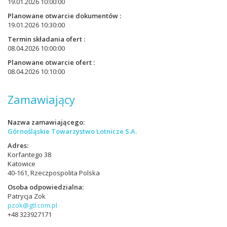
19.01.2026 10:00:00
Planowane otwarcie dokumentów
19.01.2026 10:30:00
Termin składania ofert
08.04.2026 10:00:00
Planowane otwarcie ofert
08.04.2026 10:10:00
Zamawiający
Nazwa zamawiającego
Górnośląskie Towarzystwo Lotnicze S.A.
Adres
Korfantego 38
Katowice
40-161, Rzeczpospolita Polska
Osoba odpowiedzialna
Patrycja Zok
pzok@gtl.com.pl
+48 323927171