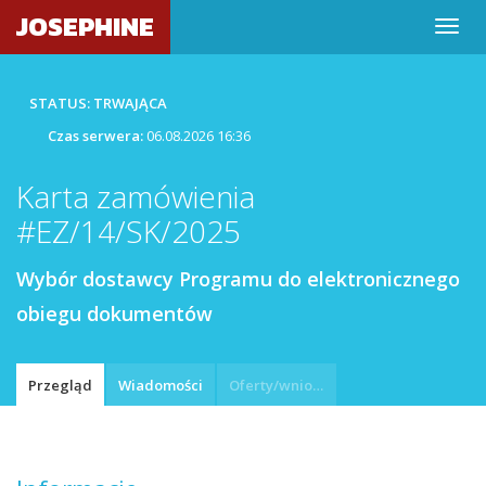
JOSEPHINE
STATUS: TRWAJĄCA
Czas serwera:
06.08.2026 16:36
Karta zamówienia
#EZ/14/SK/2025
Wybór dostawcy Programu do elektronicznego
obiegu dokumentów
Przegląd
Wiadomości
Oferty/wnioski