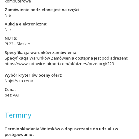
komputerowe
Zamówienie podzielone jest na części
Nie
Aukcja elektroniczna
Nie
NUTS
PL22 - Slaskie
Specyfikacja warunków zamówienia
Specyfikacja Warunków Zamówienia dostępna jest pod adresem:
https://www.katowice-airport.com/pl/biznes/przetargi/229
Wybór kryteriów oceny ofert
Najniższa cena
Cena
bez VAT
Terminy
Termin składania Wniosków o dopuszczenie do udziału w
postępowaniu