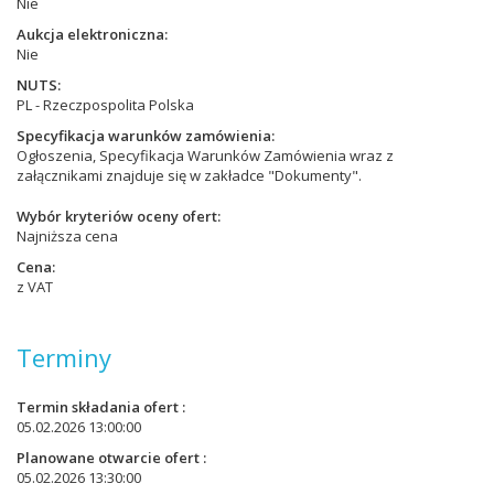
Nie
Aukcja elektroniczna
Nie
NUTS
PL - Rzeczpospolita Polska
Specyfikacja warunków zamówienia
Ogłoszenia, Specyfikacja Warunków Zamówienia wraz z
załącznikami znajduje się w zakładce "Dokumenty".
Wybór kryteriów oceny ofert
Najniższa cena
Cena
z VAT
Terminy
Termin składania ofert
05.02.2026 13:00:00
Planowane otwarcie ofert
05.02.2026 13:30:00