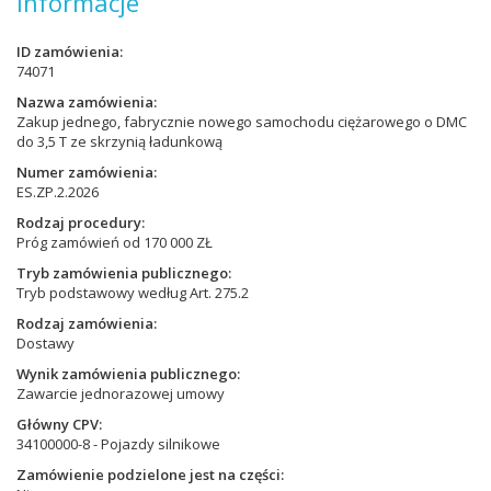
Informacje
ID zamówienia
74071
Nazwa zamówienia
Zakup jednego, fabrycznie nowego samochodu ciężarowego o DMC
do 3,5 T ze skrzynią ładunkową
Numer zamówienia
ES.ZP.2.2026
Rodzaj procedury
Próg zamówień od 170 000 ZŁ
Tryb zamówienia publicznego
Tryb podstawowy według Art. 275.2
Rodzaj zamówienia
Dostawy
Wynik zamówienia publicznego
Zawarcie jednorazowej umowy
Główny CPV
34100000-8 - Pojazdy silnikowe
Zamówienie podzielone jest na części