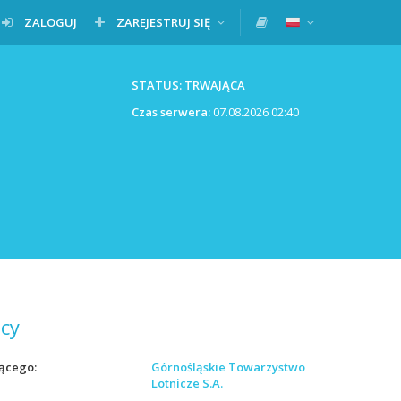
ZALOGUJ
ZAREJESTRUJ SIĘ
STATUS: TRWAJĄCA
Czas serwera:
07.08.2026 02:40
cy
ącego
Górnośląskie Towarzystwo
Lotnicze S.A.