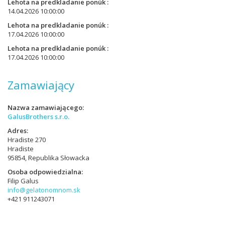
Lehota na predkladanie ponúk
14.04.2026 10:00:00
Lehota na predkladanie ponúk
17.04.2026 10:00:00
Lehota na predkladanie ponúk
17.04.2026 10:00:00
Zamawiający
Nazwa zamawiającego
GalusBrothers s.r.o.
Adres
Hradiste 270
Hradiste
95854, Republika Słowacka
Osoba odpowiedzialna
Filip Galus
info@gelatonomnom.sk
+421 911243071