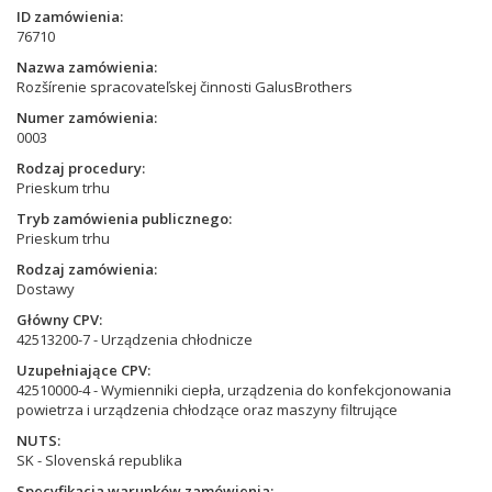
ID zamówienia
76710
Nazwa zamówienia
Rozšírenie spracovateľskej činnosti GalusBrothers
Numer zamówienia
0003
Rodzaj procedury
Prieskum trhu
Tryb zamówienia publicznego
Prieskum trhu
Rodzaj zamówienia
Dostawy
Główny CPV
42513200-7 - Urządzenia chłodnicze
Uzupełniające CPV
42510000-4 - Wymienniki ciepła, urządzenia do konfekcjonowania
powietrza i urządzenia chłodzące oraz maszyny filtrujące
NUTS
SK - Slovenská republika
Specyfikacja warunków zamówienia