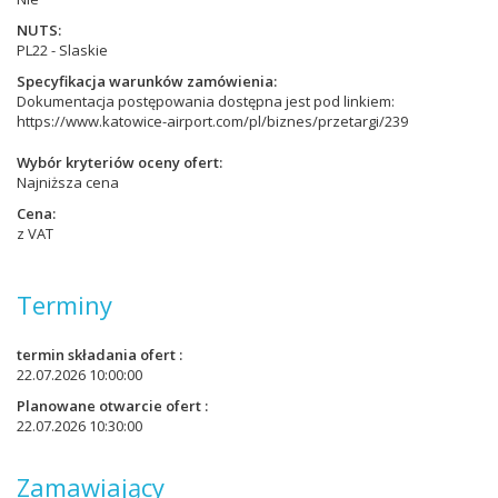
NUTS
PL22 - Slaskie
Specyfikacja warunków zamówienia
Dokumentacja postępowania dostępna jest pod linkiem:
https://www.katowice-airport.com/pl/biznes/przetargi/239
Wybór kryteriów oceny ofert
Najniższa cena
Cena
z VAT
Terminy
termin składania ofert
22.07.2026 10:00:00
Planowane otwarcie ofert
22.07.2026 10:30:00
Zamawiający