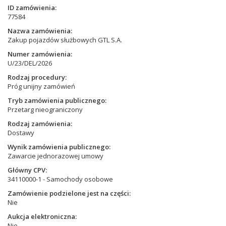
ID zamówienia
77584
Nazwa zamówienia
Zakup pojazdów służbowych GTL S.A.
Numer zamówienia
U/23/DEL/2026
Rodzaj procedury
Próg unijny zamówień
Tryb zamówienia publicznego
Przetarg nieograniczony
Rodzaj zamówienia
Dostawy
Wynik zamówienia publicznego
Zawarcie jednorazowej umowy
Główny CPV
34110000-1 - Samochody osobowe
Zamówienie podzielone jest na części
Nie
Aukcja elektroniczna
Nie