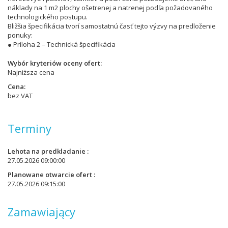
náklady na 1 m2 plochy ošetrenej a natrenej podľa požadovaného
technologického postupu.
Bližšia špecifikácia tvorí samostatnú časť tejto výzvy na predloženie
ponuky:
● Príloha 2 – Technická špecifikácia
Wybór kryteriów oceny ofert
Najniższa cena
Cena
bez VAT
Terminy
Lehota na predkladanie
27.05.2026 09:00:00
Planowane otwarcie ofert
27.05.2026 09:15:00
Zamawiający