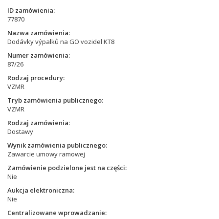
ID zamówienia
77870
Nazwa zamówienia
Dodávky výpalků na GO vozidel KT8
Numer zamówienia
87/26
Rodzaj procedury
VZMR
Tryb zamówienia publicznego
VZMR
Rodzaj zamówienia
Dostawy
Wynik zamówienia publicznego
Zawarcie umowy ramowej
Zamówienie podzielone jest na części
Nie
Aukcja elektroniczna
Nie
Centralizowane wprowadzanie