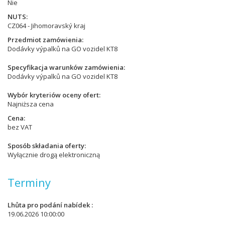
Nie
NUTS
CZ064 - Jihomoravský kraj
Przedmiot zamówienia
Dodávky výpalků na GO vozidel KT8
Specyfikacja warunków zamówienia
Dodávky výpalků na GO vozidel KT8
Wybór kryteriów oceny ofert
Najniższa cena
Cena
bez VAT
Sposób składania oferty
Wyłącznie drogą elektroniczną
Terminy
Lhůta pro podání nabídek
19.06.2026 10:00:00