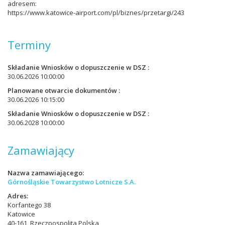
adresem:
https://www.katowice-airport.com/pl/biznes/przetargi/243
Terminy
Składanie Wniosków o dopuszczenie w DSZ
30.06.2026 10:00:00
Planowane otwarcie dokumentów
30.06.2026 10:15:00
Składanie Wniosków o dopuszczenie w DSZ
30.06.2028 10:00:00
Zamawiający
Nazwa zamawiającego
Górnośląskie Towarzystwo Lotnicze S.A.
Adres
Korfantego 38
Katowice
40-161, Rzeczpospolita Polska