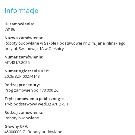
Informacje
ID zamówienia
78196
Nazwa zamówienia
Roboty budowlane w Szkole Podstawowej nr 2 im. Jana Kilińskiego
przy ul. Św. Jadwigi 1A w Oleśnicy
Numer zamówienia
MT.481.7.2026
Numer ogłoszenia BZP
2026/BZP 00274148
Rodzaj procedury
Próg zamówień od 170 000 ZŁ
Tryb zamówienia publicznego
Tryb podstawowy według Art. 275.1
Rodzaj zamówienia
Roboty budowlane
Główny CPV
45000000-7 - Roboty budowlane