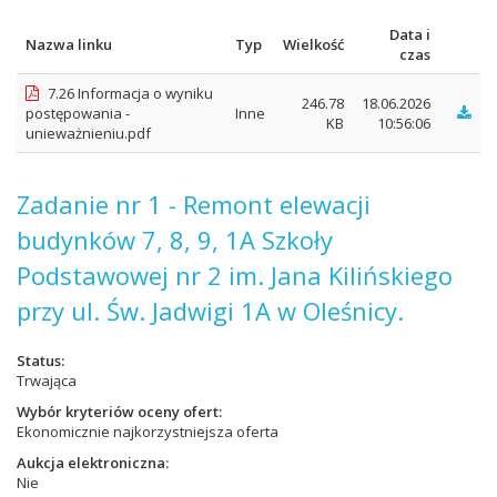
Data i
Nazwa linku
Typ
Wielkość
czas
7.26 Informacja o wyniku
246.78
18.06.2026
postępowania -
Inne
KB
10:56:06
unieważnieniu.pdf
Zadanie nr 1 - Remont elewacji
budynków 7, 8, 9, 1A Szkoły
Podstawowej nr 2 im. Jana Kilińskiego
przy ul. Św. Jadwigi 1A w Oleśnicy.
Status
Trwająca
Wybór kryteriów oceny ofert
Ekonomicznie najkorzystniejsza oferta
Aukcja elektroniczna
Nie