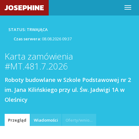
JOSEPHINE
STATUS: TRWAJĄCA
Czas serwera:
08.08.2026 09:37
Karta zamówienia
#MT.481.7.2026
Roboty budowlane w Szkole Podstawowej nr 2
im. Jana Kilińskiego przy ul. Św. Jadwigi 1A w
Oleśnicy
Przegląd
Wiadomości
Oferty/wnioski