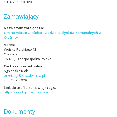
18.06.2026 10:00:00
Zamawiający
Nazwa zamawiającego
Gmina Miasto Oleśnica - Zakład Budynków Komunalnych w
Oleśnicy
Adres
Wojska Polskiego 13
Oleśnica
56-400, Rzeczpospolita Polska
Osoba odpowiedzialna
Agnieszka Kłak
przetargi@zbk.olesnica.pl
+48 713980929
Link do profilu zamawiającego
http://www.bip.zbk.olesnica.pl/
Dokumenty