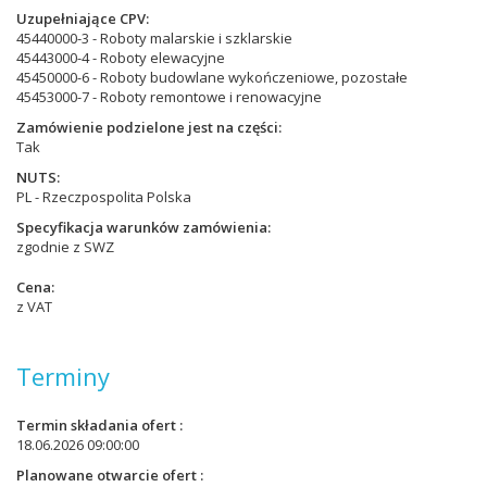
Uzupełniające CPV
45440000-3 - Roboty malarskie i szklarskie
45443000-4 - Roboty elewacyjne
45450000-6 - Roboty budowlane wykończeniowe, pozostałe
45453000-7 - Roboty remontowe i renowacyjne
Zamówienie podzielone jest na części
Tak
NUTS
PL - Rzeczpospolita Polska
Specyfikacja warunków zamówienia
zgodnie z SWZ
Cena
z VAT
Terminy
Termin składania ofert
18.06.2026 09:00:00
Planowane otwarcie ofert