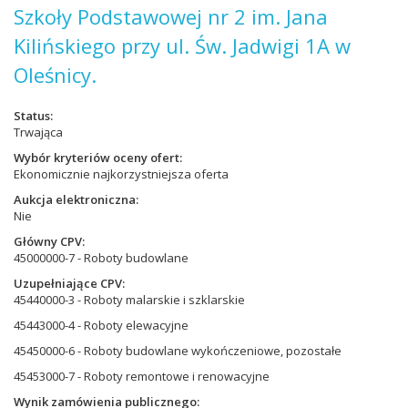
Szkoły Podstawowej nr 2 im. Jana
Kilińskiego przy ul. Św. Jadwigi 1A w
Oleśnicy.
Status
Trwająca
Wybór kryteriów oceny ofert
Ekonomicznie najkorzystniejsza oferta
Aukcja elektroniczna
Nie
Główny CPV
45000000-7 - Roboty budowlane
Uzupełniające CPV
45440000-3 - Roboty malarskie i szklarskie
45443000-4 - Roboty elewacyjne
45450000-6 - Roboty budowlane wykończeniowe, pozostałe
45453000-7 - Roboty remontowe i renowacyjne
Wynik zamówienia publicznego