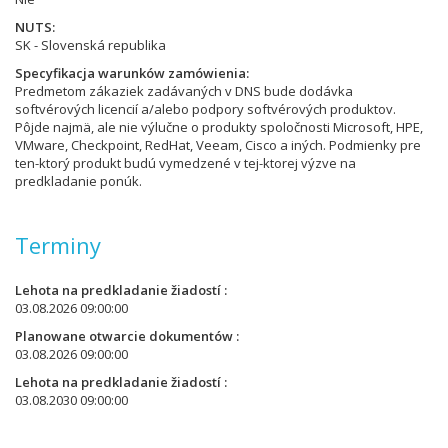
NUTS
SK - Slovenská republika
Specyfikacja warunków zamówienia
Predmetom zákaziek zadávaných v DNS bude dodávka
softvérových licencií a/alebo podpory softvérových produktov.
Pôjde najmä, ale nie výlučne o produkty spoločnosti Microsoft, HPE,
VMware, Checkpoint, RedHat, Veeam, Cisco a iných. Podmienky pre
ten-ktorý produkt budú vymedzené v tej-ktorej výzve na
predkladanie ponúk.
Terminy
Lehota na predkladanie žiadostí
03.08.2026 09:00:00
Planowane otwarcie dokumentów
03.08.2026 09:00:00
Lehota na predkladanie žiadostí
03.08.2030 09:00:00