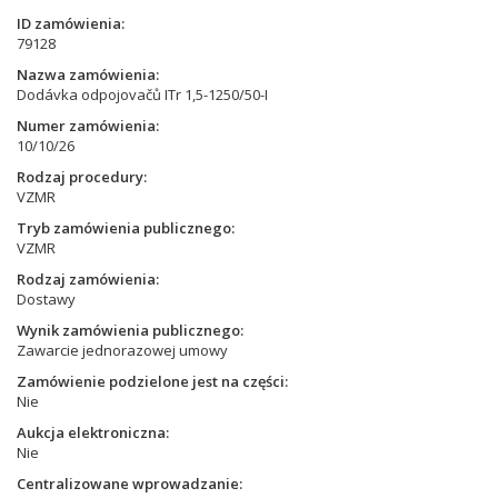
ID zamówienia
79128
Nazwa zamówienia
Dodávka odpojovačů ITr 1,5-1250/50-I
Numer zamówienia
10/10/26
Rodzaj procedury
VZMR
Tryb zamówienia publicznego
VZMR
Rodzaj zamówienia
Dostawy
Wynik zamówienia publicznego
Zawarcie jednorazowej umowy
Zamówienie podzielone jest na części
Nie
Aukcja elektroniczna
Nie
Centralizowane wprowadzanie