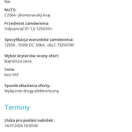
Nie
NUTS
CZ064 - Jihomoravský kraj
Przedmiot zamówienia
Odpojovač ITr 1,5-1250/50-I
Specyfikacja warunków zamówienia
1250A , 1500V DC ,50kA , obj.č. 73250100
Wybór kryteriów oceny ofert
Najniższa cena
Cena
bez VAT
Sposób składania oferty
Wyłącznie drogą elektroniczną
Terminy
Lhůta pro podání nabídek
14.07.2026 10:00:00