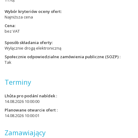
1176).
Wybór kryteriów oceny ofert
Najniższa cena
Cena
bez VAT
Sposób składania oferty
Wyłącznie drogą elektroniczną
Społecznie odpowiedzialne zamówienia publiczne (SOZP)
Tak
Terminy
Lhůta pro podání nabídek
14.08.2026 10:00:00
Planowane otwarcie ofert
14.08.2026 10:00:01
Zamawiający