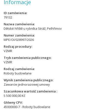
Informacje
ID zamówienia
79132
Nazwa zamówienia
Dětské hřiště u rybníka Stráž, Pelhřimov
Numer zamówienia
MPE/OI/028997/2026
Rodzaj procedury
VZMR
Tryb zamówienia publicznego
VZMR
Rodzaj zamówienia
Roboty budowlane
Wynik zamówienia publicznego
Zawarcie jednorazowej umowy
Szacunkowa wartość zamówienia
5 500 000,00 Kč
Główny CPV
45000000-7 - Roboty budowlane