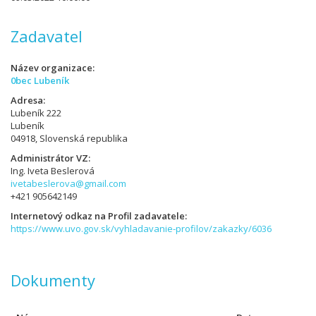
Zadavatel
Název organizace
0bec Lubeník
Adresa
Lubeník 222
Lubeník
04918, Slovenská republika
Administrátor VZ
Ing. Iveta Beslerová
ivetabeslerova@gmail.com
+421 905642149
Internetový odkaz na Profil zadavatele
https://www.uvo.gov.sk/vyhladavanie-profilov/zakazky/6036
Dokumenty