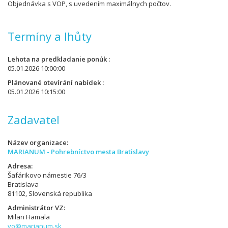
Objednávka s VOP, s uvedením maximálnych počtov.
Termíny a lhůty
Lehota na predkladanie ponúk
05.01.2026 10:00:00
Plánované otevírání nabídek
05.01.2026 10:15:00
Zadavatel
Název organizace
MARIANUM - Pohrebníctvo mesta Bratislavy
Adresa
Šafárikovo námestie 76/3
Bratislava
81102, Slovenská republika
Administrátor VZ
Milan Hamala
vo@marianum.sk