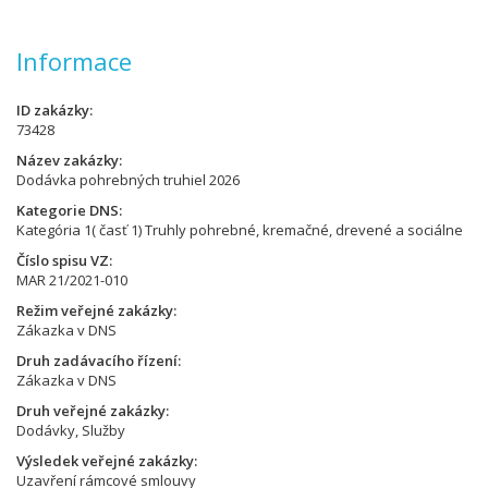
Informace
ID zakázky
73428
Název zakázky
Dodávka pohrebných truhiel 2026
Kategorie DNS
Kategória 1( časť 1) Truhly pohrebné, kremačné, drevené a sociálne
Číslo spisu VZ
MAR 21/2021-010
Režim veřejné zakázky
Zákazka v DNS
Druh zadávacího řízení
Zákazka v DNS
Druh veřejné zakázky
Dodávky, Služby
Výsledek veřejné zakázky
Uzavření rámcové smlouvy