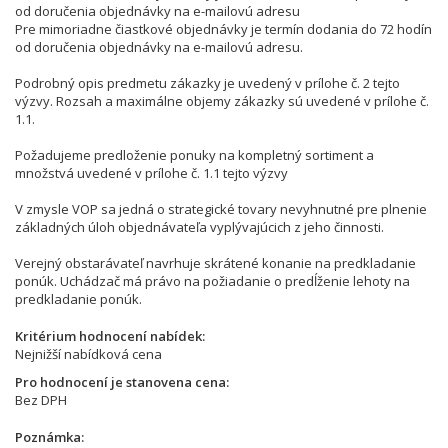
od doručenia objednávky na e-mailovú adresu
Pre mimoriadne čiastkové objednávky je termín dodania do 72 hodín
od doručenia objednávky na e-mailovú adresu.
Podrobný opis predmetu zákazky je uvedený v prílohe č. 2 tejto
výzvy. Rozsah a maximálne objemy zákazky sú uvedené v prílohe č.
1.1.
Požadujeme predloženie ponuky na kompletný sortiment a
množstvá uvedené v prílohe č. 1.1 tejto výzvy
V zmysle VOP sa jedná o strategické tovary nevyhnutné pre plnenie
základných úloh objednávateľa vyplývajúcich z jeho činnosti.
Verejný obstarávateľ navrhuje skrátené konanie na predkladanie
ponúk. Uchádzač má právo na požiadanie o predĺženie lehoty na
predkladanie ponúk.
Kritérium hodnocení nabídek
Nejnižší nabídková cena
Pro hodnocení je stanovena cena
Bez DPH
Poznámka