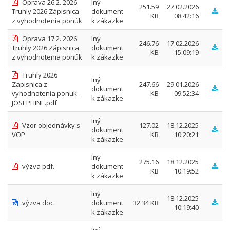
Oprava 26.2. 2026
Iný
251.59
27.02.2026
Truhly 2026 Zápisnica
dokument
KB
08:42:16
z vyhodnotenia ponúk
k zákazke
Oprava 17.2. 2026
Iný
246.76
17.02.2026
Truhly 2026 Zápisnica
dokument
KB
15:09:19
z vyhodnotenia ponúk
k zákazke
Truhly 2026
Iný
Zapisnica z
247.66
29.01.2026
dokument
vyhodnotenia ponuk_
KB
09:52:34
k zákazke
JOSEPHINE.pdf
Iný
Vzor objednávky s
127.02
18.12.2025
dokument
VOP
KB
10:20:21
k zákazke
Iný
275.16
18.12.2025
výzva pdf.
dokument
KB
10:19:52
k zákazke
Iný
18.12.2025
výzva doc.
dokument
32.34 KB
10:19:40
k zákazke