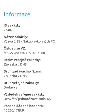
Informace
ID zakázky
76402
Název zakázky
Výzva č. 88 - Nákup výkonných PC
Číslo spisu VZ
MAGS OVO 50336/2019-088
Režim veřejné zakázky
Zákazka v DNS
Druh zadávacího řízení
Zákazka v DNS
Druh veřejné zakázky
Dodávky
Výsledek veřejné zakázky
Uzavření jednorázové smlouvy
Předpokládaná hodnota
16 260,17 EUR