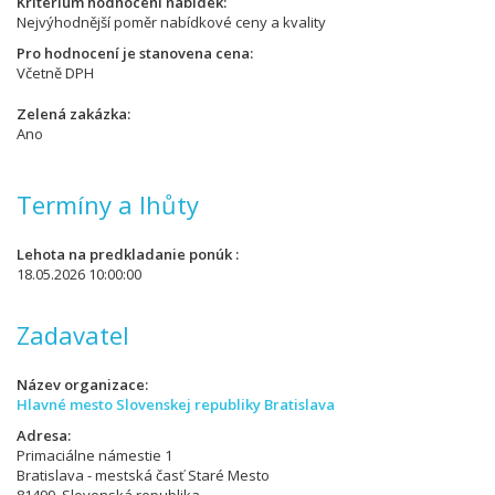
Kritérium hodnocení nabídek
Nejvýhodnější poměr nabídkové ceny a kvality
Pro hodnocení je stanovena cena
Včetně DPH
Zelená zakázka
Ano
Termíny a lhůty
Lehota na predkladanie ponúk
18.05.2026 10:00:00
Zadavatel
Název organizace
Hlavné mesto Slovenskej republiky Bratislava
Adresa
Primaciálne námestie 1
Bratislava - mestská časť Staré Mesto