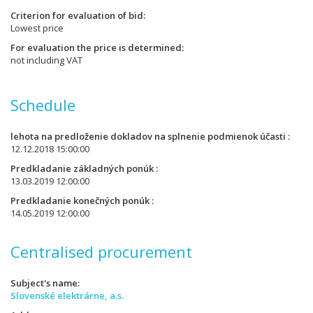
Criterion for evaluation of bid
Lowest price
For evaluation the price is determined
not including VAT
Schedule
lehota na predloženie dokladov na splnenie podmienok účasti
12.12.2018 15:00:00
Predkladanie základných ponúk
13.03.2019 12:00:00
Predkladanie konečných ponúk
14.05.2019 12:00:00
Centralised procurement
Subject's name
Slovenské elektrárne, a.s.