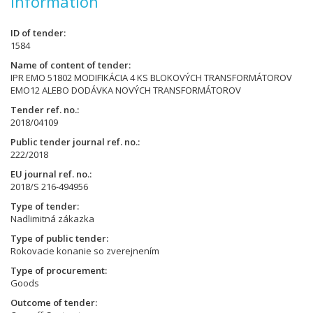
Information
ID of tender
1584
Name of content of tender
IPR EMO 51802 MODIFIKÁCIA 4 KS BLOKOVÝCH TRANSFORMÁTOROV
EMO12 ALEBO DODÁVKA NOVÝCH TRANSFORMÁTOROV
Tender ref. no.
2018/04109
Public tender journal ref. no.
222/2018
EU journal ref. no.
2018/S 216-494956
Type of tender
Nadlimitná zákazka
Type of public tender
Rokovacie konanie so zverejnením
Type of procurement
Goods
Outcome of tender