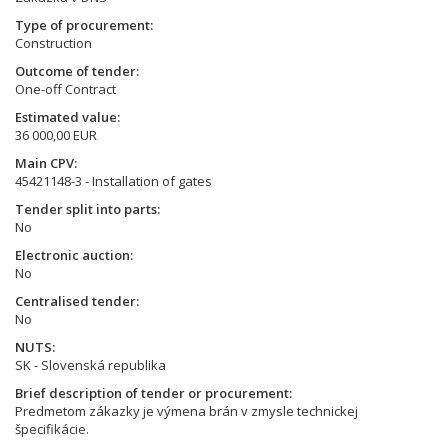
Type of procurement
Construction
Outcome of tender
One-off Contract
Estimated value
36 000,00 EUR
Main CPV
45421148-3 - Installation of gates
Tender split into parts
No
Electronic auction
No
Centralised tender
No
NUTS
SK - Slovenská republika
Brief description of tender or procurement
Predmetom zákazky je výmena brán v zmysle technickej
špecifikácie.