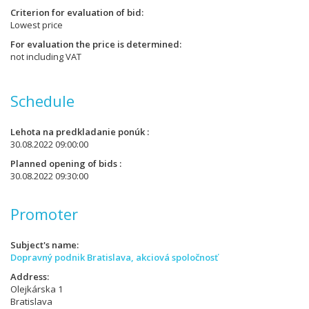
Criterion for evaluation of bid
Lowest price
For evaluation the price is determined
not including VAT
Schedule
Lehota na predkladanie ponúk
30.08.2022 09:00:00
Planned opening of bids
30.08.2022 09:30:00
Promoter
Subject's name
Dopravný podnik Bratislava, akciová spoločnosť
Address
Olejkárska 1
Bratislava