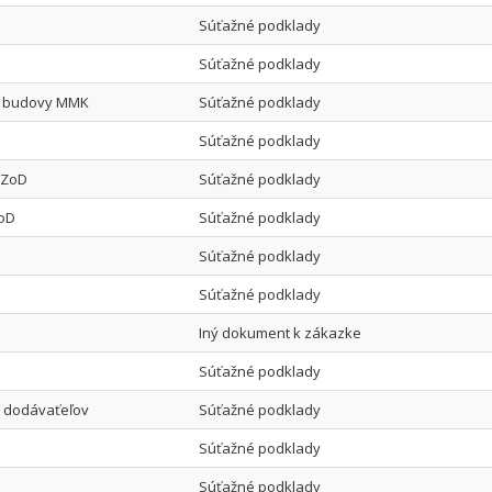
Súťažné podklady
Súťažné podklady
ie budovy MMK
Súťažné podklady
Súťažné podklady
k ZoD
Súťažné podklady
ZoD
Súťažné podklady
Súťažné podklady
Súťažné podklady
Iný dokument k zákazke
Súťažné podklady
y dodávaťeľov
Súťažné podklady
Súťažné podklady
Súťažné podklady