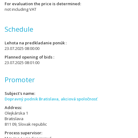
For evaluation the price is determined
not including VAT
Schedule
Lehota na predkladanie ponúk
23.07.2025 08:00:00
Planned opening of bids
23.07.2025 08:01:00
Promoter
Subject's name
Dopravný podnik Bratislava, akciová spoločnosť
Address
Olejkárska 1
Bratislava
811 09, Slovak republic
Process supervisor