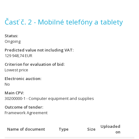
Časť č. 2 - Mobilné telefóny a tablety
Status
Ongoing
Predicted value not including VAT
129 948,74 EUR
Criterion for evaluation of bid
Lowest price
Electronic auction
No
Main CPV
30200000-1 - Computer equipment and supplies
Outcome of tender
Framework Agreement
Uploaded
Name of document
Type
Size
on