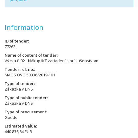
Information
ID of tender
77262
Name of content of tender
Výzva č. 92 - Nákup IKT zariadení s príslušenstvom
Tender ref. no.
MAGS OVO 50336/2019-101
Type of tender
Zákazka v DNS
Type of public tender
Zákazka v DNS
Type of procurement
Goods
Estimated value
440 836,64 EUR