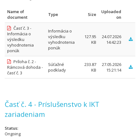
Name of
Uploaded
Type
Size
document
on
Časť č. 3 -
Informácia o
Informácia o
výsledku
127.95
24.07.2026
výsledku
vyhodnotenia
KB
14:42:23
vyhodnotenia
ponúk
ponúk
Príloha č. 2 -
Súťažné
233.87
27.05.2026
Rámcová dohoda -
podklady
KB
15:21:14
časť č. 3
Časť č. 4 - Príslušenstvo k IKT
zariadeniam
Status
Ongoing