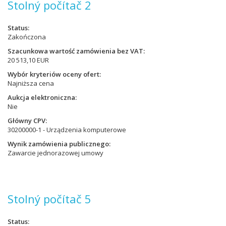
Stolný počítač 2
Status
Zakończona
Szacunkowa wartość zamówienia bez VAT
20 513,10 EUR
Wybór kryteriów oceny ofert
Najniższa cena
Aukcja elektroniczna
Nie
Główny CPV
30200000-1 - Urządzenia komputerowe
Wynik zamówienia publicznego
Zawarcie jednorazowej umowy
Stolný počítač 5
Status