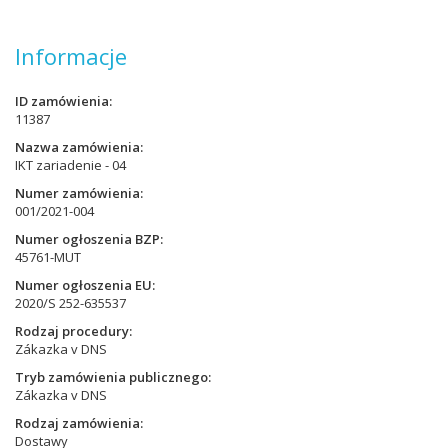
Informacje
ID zamówienia
11387
Nazwa zamówienia
IKT zariadenie - 04
Numer zamówienia
001/2021-004
Numer ogłoszenia BZP
45761-MUT
Numer ogłoszenia EU
2020/S 252-635537
Rodzaj procedury
Zákazka v DNS
Tryb zamówienia publicznego
Zákazka v DNS
Rodzaj zamówienia
Dostawy