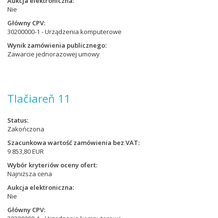
Aukcja elektroniczna
Nie
Główny CPV
30200000-1 - Urządzenia komputerowe
Wynik zamówienia publicznego
Zawarcie jednorazowej umowy
Tlačiareň 11
Status
Zakończona
Szacunkowa wartość zamówienia bez VAT
9 853,80 EUR
Wybór kryteriów oceny ofert
Najniższa cena
Aukcja elektroniczna
Nie
Główny CPV