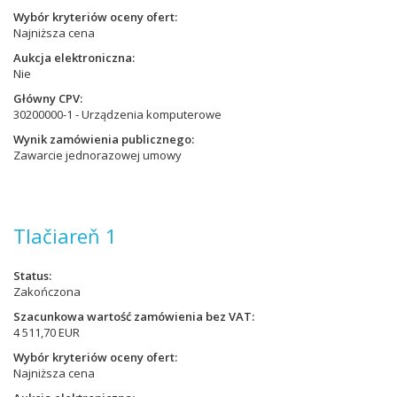
Wybór kryteriów oceny ofert
Najniższa cena
Aukcja elektroniczna
Nie
Główny CPV
30200000-1 - Urządzenia komputerowe
Wynik zamówienia publicznego
Zawarcie jednorazowej umowy
Tlačiareň 1
Status
Zakończona
Szacunkowa wartość zamówienia bez VAT
4 511,70 EUR
Wybór kryteriów oceny ofert
Najniższa cena