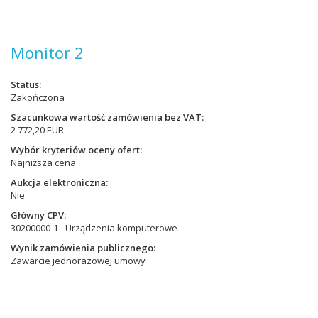
Monitor 2
Status
Zakończona
Szacunkowa wartość zamówienia bez VAT
2 772,20 EUR
Wybór kryteriów oceny ofert
Najniższa cena
Aukcja elektroniczna
Nie
Główny CPV
30200000-1 - Urządzenia komputerowe
Wynik zamówienia publicznego
Zawarcie jednorazowej umowy