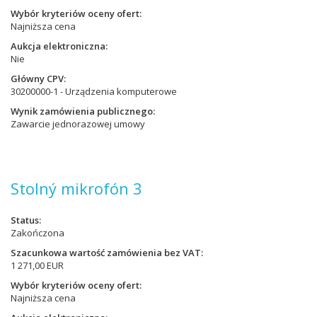
Wybór kryteriów oceny ofert
Najniższa cena
Aukcja elektroniczna
Nie
Główny CPV
30200000-1 - Urządzenia komputerowe
Wynik zamówienia publicznego
Zawarcie jednorazowej umowy
Stolný mikrofón 3
Status
Zakończona
Szacunkowa wartość zamówienia bez VAT
1 271,00 EUR
Wybór kryteriów oceny ofert
Najniższa cena