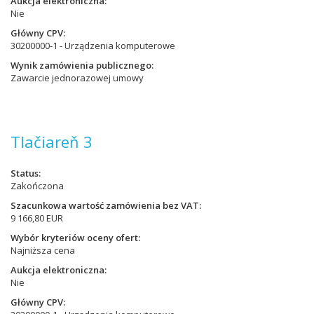
Aukcja elektroniczna
Nie
Główny CPV
30200000-1 - Urządzenia komputerowe
Wynik zamówienia publicznego
Zawarcie jednorazowej umowy
Tlačiareň 3
Status
Zakończona
Szacunkowa wartość zamówienia bez VAT
9 166,80 EUR
Wybór kryteriów oceny ofert
Najniższa cena
Aukcja elektroniczna
Nie
Główny CPV