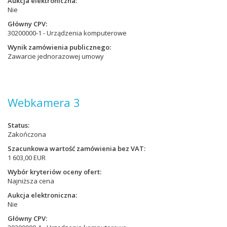
Aukcja elektroniczna
Nie
Główny CPV
30200000-1 - Urządzenia komputerowe
Wynik zamówienia publicznego
Zawarcie jednorazowej umowy
Webkamera 3
Status
Zakończona
Szacunkowa wartość zamówienia bez VAT
1 603,00 EUR
Wybór kryteriów oceny ofert
Najniższa cena
Aukcja elektroniczna
Nie
Główny CPV