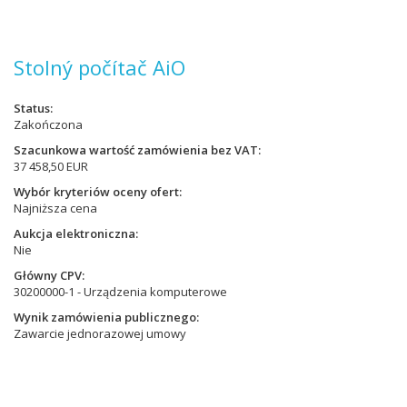
Stolný počítač AiO
Status
Zakończona
Szacunkowa wartość zamówienia bez VAT
37 458,50 EUR
Wybór kryteriów oceny ofert
Najniższa cena
Aukcja elektroniczna
Nie
Główny CPV
30200000-1 - Urządzenia komputerowe
Wynik zamówienia publicznego
Zawarcie jednorazowej umowy