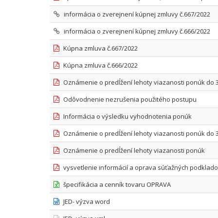
informácia o zverejnení kúpnej zmluvy č.667/2022
informácia o zverejnení kúpnej zmluvy č.666/2022
Kúpna zmluva č.667/2022
Kúpna zmluva č.666/2022
Oznámenie o predĺžení lehoty viazanosti ponúk do 3
Odôvodnenie nezrušenia použitého postupu
Informácia o výsledku vyhodnotenia ponúk
Oznámenie o predĺžení lehoty viazanosti ponúk do 3
Oznámenie o predĺžení lehoty viazanosti ponúk
vysvetlenie informácií a oprava súťažných podklad
špecifikácia a cenník tovaru OPRAVA
JED- výzva word