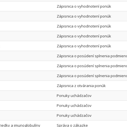
Zápisnica o vyhodnotení ponúk
Zápisnica o vyhodnotení ponúk
Zápisnica o vyhodnotení ponúk
Zápisnica o vyhodnotení ponúk
k
Zápisnica o vyhodnotení ponúk
Zápisnica o posúdení splnenia podmieno
Zápisnica o posúdení splnenia podmieno
Zápisnica o posúdení splnenia podmieno
Zápisnica z otvárania ponúk
Ponuky uchádzačov
Ponuky uchádzačov
Ponuky uchádzačov
riedky a imunoglobulíny
Správa o zákazke