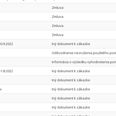
Zmluva
Zmluva
Zmluva
Zmluva
0.9.2022
Iný dokument k zákazke
Odôvodnenie nezrušenia použitého pos
Informácia o výsledku vyhodnotenia po
1.8.2022
Iný dokument k zákazke
Iný dokument k zákazke
ov
Iný dokument k zákazke
Iný dokument k zákazke
Iný dokument k zákazke