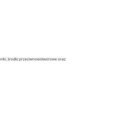
ionki, środki przeciwnowotworowe oraz