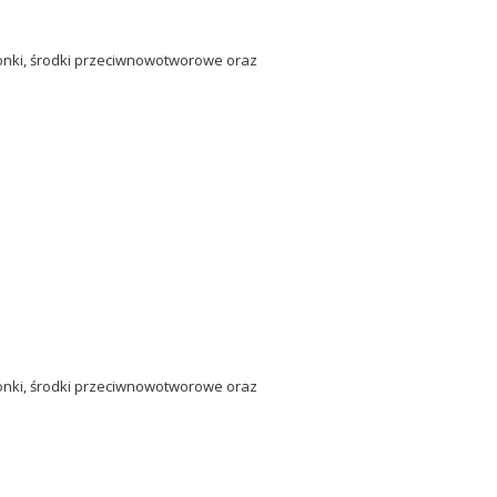
ionki, środki przeciwnowotworowe oraz
ionki, środki przeciwnowotworowe oraz