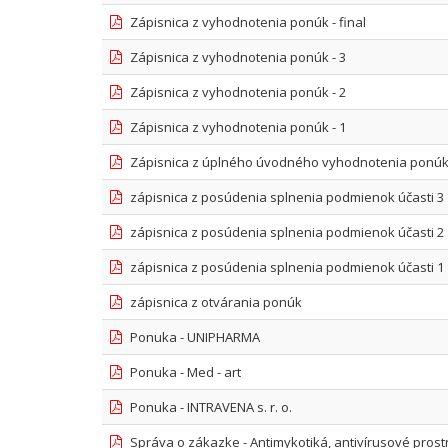
Zápisnica z vyhodnotenia ponúk - final
Zápisnica z vyhodnotenia ponúk - 3
Zápisnica z vyhodnotenia ponúk - 2
Zápisnica z vyhodnotenia ponúk - 1
Zápisnica z úplného úvodného vyhodnotenia ponú
zápisnica z posúdenia splnenia podmienok účasti 3
zápisnica z posúdenia splnenia podmienok účasti 2
zápisnica z posúdenia splnenia podmienok účasti 1
zápisnica z otvárania ponúk
Ponuka - UNIPHARMA
Ponuka - Med - art
Ponuka - INTRAVENA s. r. o.
Správa o zákazke - Antimykotiká, antivírusové prost