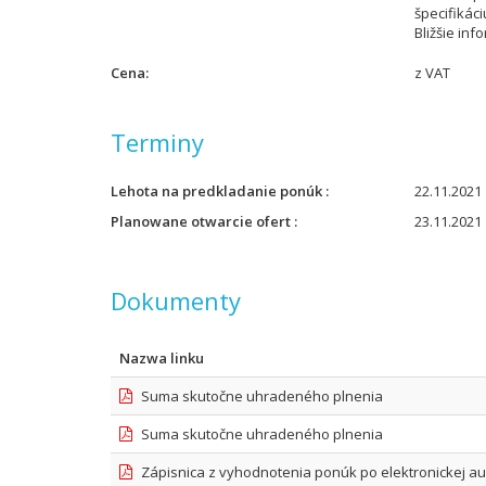
špecifikáci
Bližšie in
Cena
z VAT
Terminy
Lehota na predkladanie ponúk
22.11.2021 
Planowane otwarcie ofert
23.11.2021 
Dokumenty
Nazwa linku
Suma skutočne uhradeného plnenia
Suma skutočne uhradeného plnenia
Zápisnica z vyhodnotenia ponúk po elektronickej au