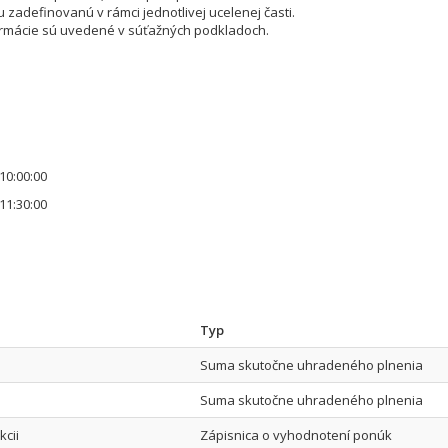
u zadefinovanú v rámci jednotlivej ucelenej časti.
formácie sú uvedené v súťažných podkladoch.
10:00:00
11:30:00
Typ
Suma skutočne uhradeného plnenia
Suma skutočne uhradeného plnenia
kcii
Zápisnica o vyhodnotení ponúk