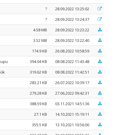
?
28.09.2022 13:25:02
?
28.09.2022 13:24:37
4.58 MB
28.09.2022 13:23:22
3.52 MB
28.09.2022 13:22:40
174.9 KB
26.08.2022 10:58:59
tupu
394.04 KB
08.08.2022 11:43:48
núk
319.62 KB
08.08.2022 11:42:51
283.21 KB
26.07.2022 10:39:17
279.28 KB
27.06.2022 09:42:31
388.59 KB
03.11.2021 14:51:36
27.1 KB
14.10.2021 15:19:11
355.5 KB
13.10.2021 10:56:00