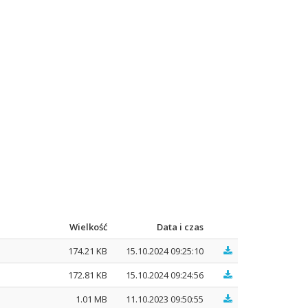
Wielkość
Data i czas
174.21 KB
15.10.2024 09:25:10
172.81 KB
15.10.2024 09:24:56
1.01 MB
11.10.2023 09:50:55