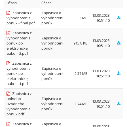
účasti
účasti
Zapisnica z
Zápisnica o
13.03.2023
vyhodnotenia
vyhodnotení
3 MB
10:51:10
ponuk - final.pdf
ponúk
Zapisnica z
vyhodnotenia
Zápisnica o
13.03.2023
ponuk po
vyhodnotení
915.8 KB
10:51:10
elektronickej
ponúk
aukcii - 2.pdf
Zapisnica z
vyhodnotenia
Zápisnica o
13.03.2023
ponuk po
vyhodnotení
2.57 MB
10:51:10
elektronickej
ponúk
aukcii - 1.pdf
Zapisnica z
uplneho
Zápisnica o
13.03.2023
uvodneho
vyhodnotení
1.74 MB
10:51:10
vyhodnotenia
ponúk
ponuk.pdf
Zapisnica z
Zápisnica o
13.03.2023