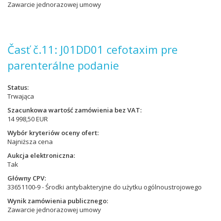
Zawarcie jednorazowej umowy
Časť č.11: J01DD01 cefotaxim pre
parenterálne podanie
Status
Trwająca
Szacunkowa wartość zamówienia bez VAT
14 998,50 EUR
Wybór kryteriów oceny ofert
Najniższa cena
Aukcja elektroniczna
Tak
Główny CPV
33651100-9 - Środki antybakteryjne do użytku ogólnoustrojowego
Wynik zamówienia publicznego
Zawarcie jednorazowej umowy