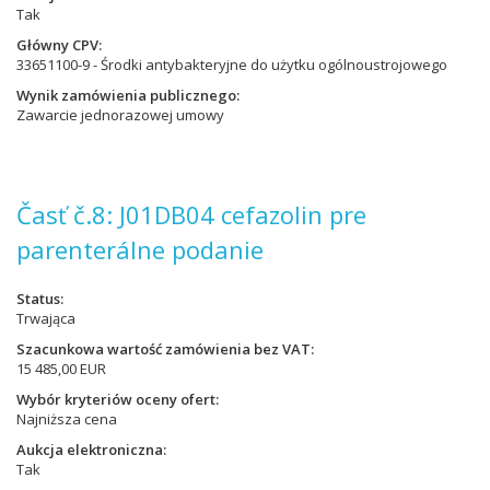
Tak
Główny CPV
33651100-9 - Środki antybakteryjne do użytku ogólnoustrojowego
Wynik zamówienia publicznego
Zawarcie jednorazowej umowy
Časť č.8: J01DB04 cefazolin pre
parenterálne podanie
Status
Trwająca
Szacunkowa wartość zamówienia bez VAT
15 485,00 EUR
Wybór kryteriów oceny ofert
Najniższa cena
Aukcja elektroniczna
Tak