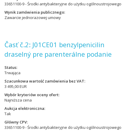
33651100-9 - Środki antybakteryjne do użytku ogólnoustrojowego
Wynik zamówienia publicznego
Zawarcie jednorazowej umowy
Časť č.2: J01CE01 benzylpenicilin
draselný pre parenterálne podanie
Status
Trwająca
Szacunkowa wartość zamówienia bez VAT
3 495,00 EUR
Wybór kryteriów oceny ofert
Najniższa cena
Aukcja elektroniczna
Tak
Główny CPV
33651100-9 - Środki antybakteryjne do użytku ogólnoustrojowego