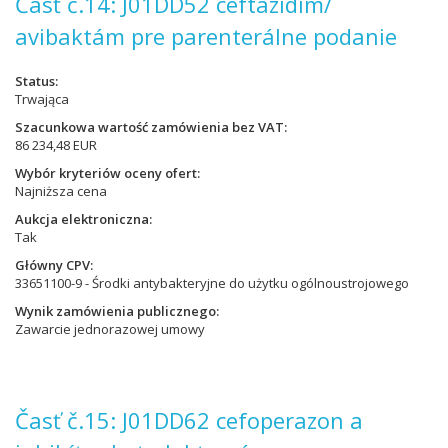
Časť č.14: J01DD52 ceftazidím/
avibaktám pre parenterálne podanie
Status
Trwająca
Szacunkowa wartość zamówienia bez VAT
86 234,48 EUR
Wybór kryteriów oceny ofert
Najniższa cena
Aukcja elektroniczna
Tak
Główny CPV
33651100-9 - Środki antybakteryjne do użytku ogólnoustrojowego
Wynik zamówienia publicznego
Zawarcie jednorazowej umowy
Časť č.15: J01DD62 cefoperazon a