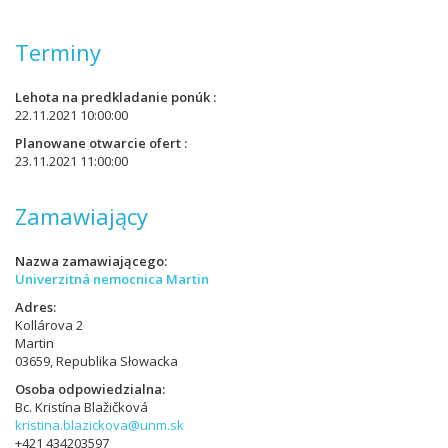
Terminy
Lehota na predkladanie ponúk
22.11.2021 10:00:00
Planowane otwarcie ofert
23.11.2021 11:00:00
Zamawiający
Nazwa zamawiającego
Univerzitná nemocnica Martin
Adres
Kollárova 2
Martin
03659, Republika Słowacka
Osoba odpowiedzialna
Bc. Kristína Blažičková
kristina.blazickova@unm.sk
+421 434203597