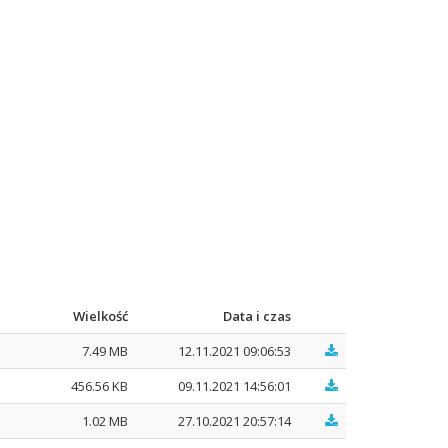
Wielkość
Data i czas
7.49 MB
12.11.2021 09:06:53
456.56 KB
09.11.2021 14:56:01
1.02 MB
27.10.2021 20:57:14