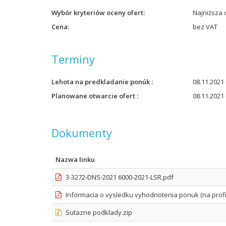
Wybór kryteriów oceny ofert
Najniższa 
Cena
bez VAT
Terminy
Lehota na predkladanie ponúk
08.11.2021 
Planowane otwarcie ofert
08.11.2021 
Dokumenty
Nazwa linku
3-3272-DNS-2021 6000-2021-LSR.pdf
Informacia o vysledku vyhodnotenia ponuk (na profil
Sutazne podklady.zip