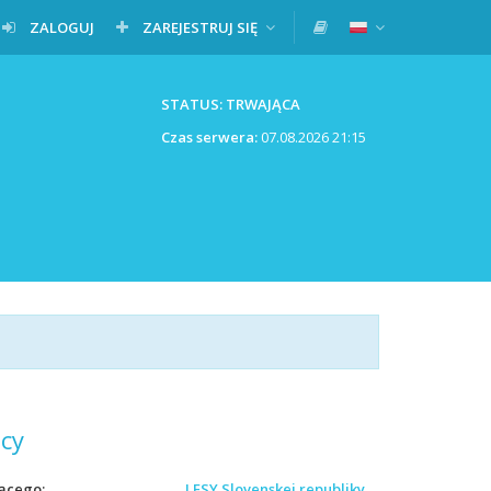
ZALOGUJ
ZAREJESTRUJ SIĘ
STATUS: TRWAJĄCA
Czas serwera:
07.08.2026 21:15
cy
ącego
LESY Slovenskej republiky,