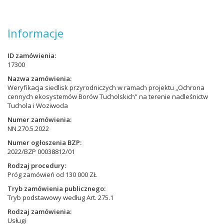
Informacje
ID zamówienia
17300
Nazwa zamówienia
Weryfikacja siedlisk przyrodniczych w ramach projektu „Ochrona
cennych ekosystemów Borów Tucholskich” na terenie nadleśnictw
Tuchola i Woziwoda
Numer zamówienia
NN.270.5.2022
Numer ogłoszenia BZP
2022/BZP 00038812/01
Rodzaj procedury
Próg zamówień od 130 000 ZŁ
Tryb zamówienia publicznego
Tryb podstawowy według Art. 275.1
Rodzaj zamówienia
Usługi