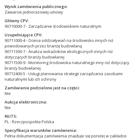
Wynik zamówienia publicznego
Zawarcie jednorazowej umowy
Główny CPV
90710000-7 - Zarządzanie środowiskiem naturalnym
Uzupełniające CPV
90711000-4 - Ocena oddziaływań na środowisko innych niż
powodowanych przez branżę budowlaną
90711300-7 - Analiza wskaźników ekologicznych innych niż
dotyczących branży budowlanej
90711500-9 - Monitoring środowiska naturalnego inny niż dotyczący
branży budowlanej
90712400-5 - Usługi planowania strategii zarządzania zasobami
naturalnymi lub ich ochrony
Zamówienie podzielone jest na części
Nie
Aukcja elektroniczna
Nie
NUTS
PL - Rzeczpospolita Polska
Specyfikacja warunków zamówienia
Pełna dokumentacja zamówienia znajduje się poniżej w zakładce