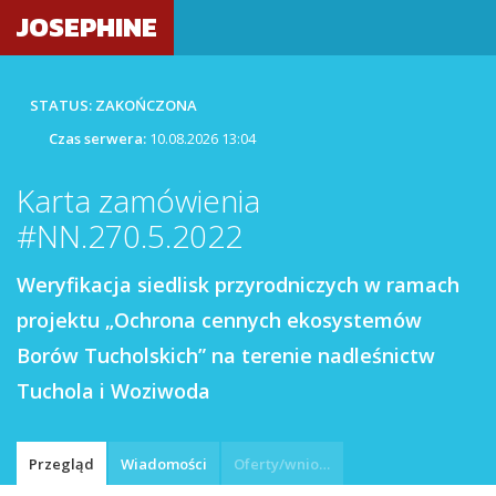
JOSEPHINE
STATUS: ZAKOŃCZONA
Czas serwera:
10.08.2026 13:04
Karta zamówienia
#NN.270.5.2022
Weryfikacja siedlisk przyrodniczych w ramach
projektu „Ochrona cennych ekosystemów
Borów Tucholskich” na terenie nadleśnictw
Tuchola i Woziwoda
Przegląd
Wiadomości
Oferty/wnioski