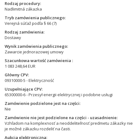
Rodzaj procedury
Nadlimitná zákazka
Tryb zamówienia publicznego
Verejná súťaž podľa § 66 (7)
Rodzaj zamówienia
Dostawy
Wynik zamówienia publicznego
Zawarcie jednorazowej umowy
Szacunkowa wartość zamówienia
1 083 248,64 EUR
Główny CPV
09310000-5 - Elektryczność
Uzupełniające CPV
65300000-6 - Przesył energii elektrycznej i podobne usługi
Zamówienie podzielone jest na części
Nie
Zamówienie nie jest podzielone na części - uzasadnienie
Vzhľadom na komplexnosť a neoddeliteľnosť predmetu zákazky nie
je možné zákazku rozdeliť na časti.
Aukcja elektroniczna