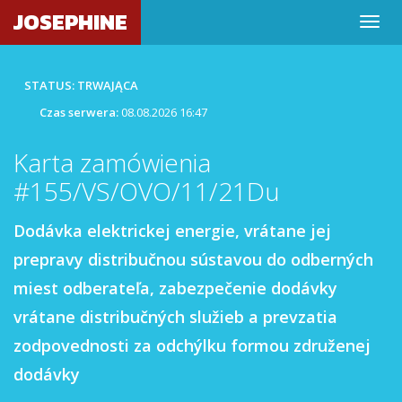
JOSEPHINE
STATUS: TRWAJĄCA
Czas serwera:
08.08.2026 16:47
Karta zamówienia
#155/VS/OVO/11/21Du
Dodávka elektrickej energie, vrátane jej
prepravy distribučnou sústavou do odberných
miest odberateľa, zabezpečenie dodávky
vrátane distribučných služieb a prevzatia
zodpovednosti za odchýlku formou združenej
dodávky