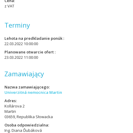
Cena
z VAT
Terminy
Lehota na predkladanie ponúk
22.03.2022 10:00:00
Planowane otwarcie ofert
23.03.2022 11:00:00
Zamawiający
Nazwa zamawiającego
Univerzitná nemocnica Martin
Adres
Kollárova 2
Martin
03659, Republika Słowacka
Osoba odpowiedzialna
Ing. Diana Ďubáková